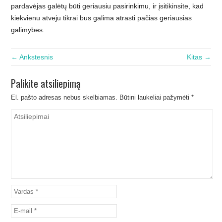
pardavėjas galėtų būti geriausiu pasirinkimu, ir įsitikinsite, kad
kiekvienu atveju tikrai bus galima atrasti pačias geriausias
galimybes.
← Ankstesnis
Kitas →
Palikite atsiliepimą
El. pašto adresas nebus skelbiamas.
Būtini laukeliai pažymėti
*