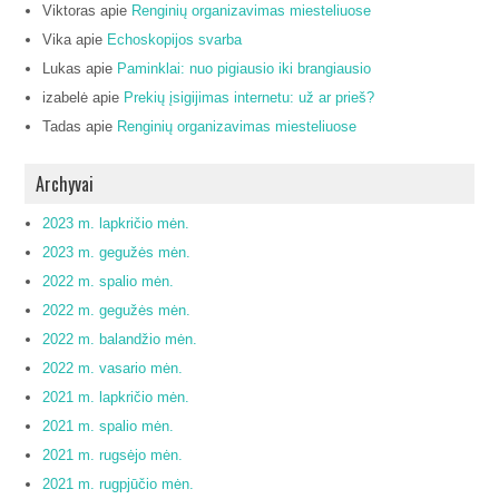
Viktoras
apie
Renginių organizavimas miesteliuose
Vika
apie
Echoskopijos svarba
Lukas
apie
Paminklai: nuo pigiausio iki brangiausio
izabelė
apie
Prekių įsigijimas internetu: už ar prieš?
Tadas
apie
Renginių organizavimas miesteliuose
Archyvai
2023 m. lapkričio mėn.
2023 m. gegužės mėn.
2022 m. spalio mėn.
2022 m. gegužės mėn.
2022 m. balandžio mėn.
2022 m. vasario mėn.
2021 m. lapkričio mėn.
2021 m. spalio mėn.
2021 m. rugsėjo mėn.
2021 m. rugpjūčio mėn.