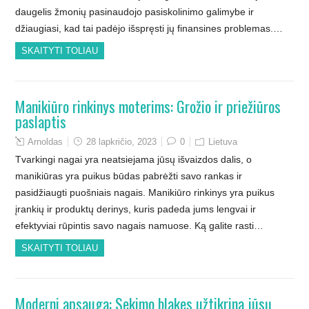
daugelis žmonių pasinaudojo pasiskolinimo galimybe ir
džiaugiasi, kad tai padėjo išspręsti jų finansines problemas.…
SKAITYTI TOLIAU
Manikiūro rinkinys moterims: Grožio ir priežiūros
paslaptis
Arnoldas
28 lapkričio, 2023
0
Lietuva
Tvarkingi nagai yra neatsiejama jūsų išvaizdos dalis, o
manikiūras yra puikus būdas pabrėžti savo rankas ir
pasidžiaugti puošniais nagais. Manikiūro rinkinys yra puikus
įrankių ir produktų derinys, kuris padeda jums lengvai ir
efektyviai rūpintis savo nagais namuose. Ką galite rasti…
SKAITYTI TOLIAU
Moderni apsauga: Sekimo blakes užtikrina jūsų