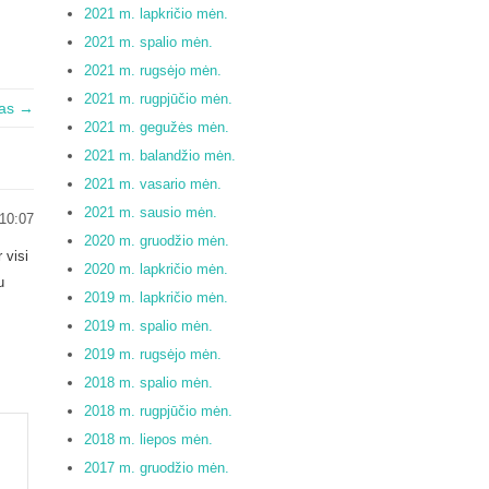
2021 m. lapkričio mėn.
2021 m. spalio mėn.
2021 m. rugsėjo mėn.
2021 m. rugpjūčio mėn.
tas →
2021 m. gegužės mėn.
2021 m. balandžio mėn.
2021 m. vasario mėn.
2021 m. sausio mėn.
 10:07
2020 m. gruodžio mėn.
 visi
2020 m. lapkričio mėn.
u
2019 m. lapkričio mėn.
2019 m. spalio mėn.
2019 m. rugsėjo mėn.
2018 m. spalio mėn.
2018 m. rugpjūčio mėn.
2018 m. liepos mėn.
2017 m. gruodžio mėn.