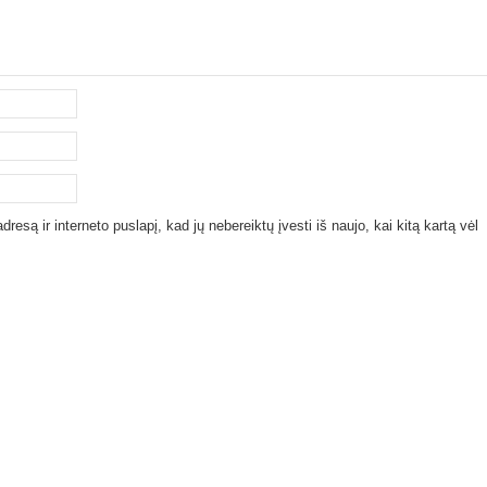
resą ir interneto puslapį, kad jų nebereiktų įvesti iš naujo, kai kitą kartą vėl