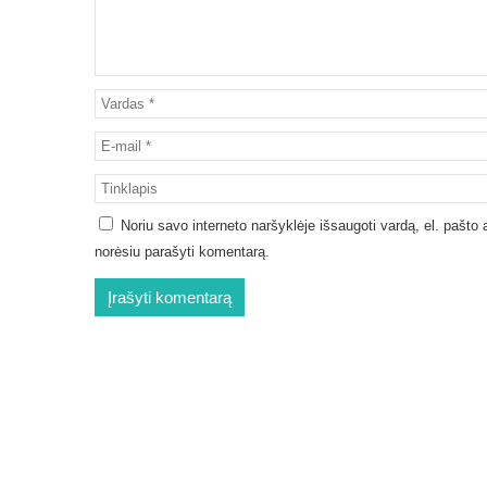
Noriu savo interneto naršyklėje išsaugoti vardą, el. pašto ad
norėsiu parašyti komentarą.